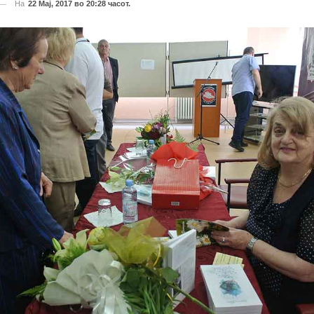
На
22 Мај, 2017 во 20:28 часот.