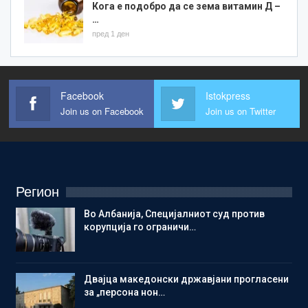
Кога е подобро да се зема витамин Д –
…
пред 1 ден
Facebook
Istokpress
Join us on Facebook
Join us on Twitter
Регион
Во Албанија, Специјалниот суд против
корупција го ограничи…
Двајца македонски државјани прогласени
за „персона нон…