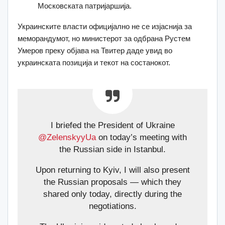
Московската патријаршија.
Украинските власти официјално не се изјаснија за
меморандумот, но министерот за одбрана Рустем
Умеров преку објава на Твитер даде увид во
украинската позиција и текот на состанокот.
I briefed the President of Ukraine
@ZelenskyyUa
on today’s meeting with
the Russian side in Istanbul.
Upon returning to Kyiv, I will also present
the Russian proposals — which they
shared only today, directly during the
negotiations.