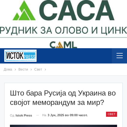
Дома
Вести
Свет
Што бара Русија од Украина во
својот меморандум за мир?
СВЕТ
На
3 Јун, 2025 во 09:00 часот.
Од
Istok Press