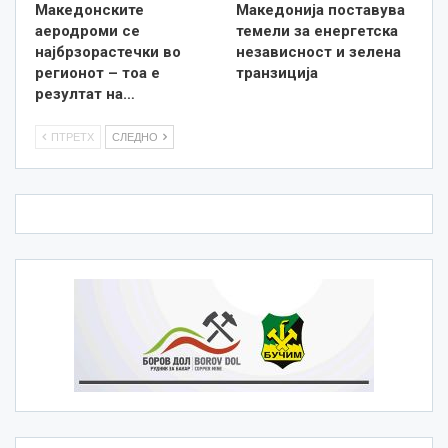
Македонските
Македонија поставува
аеродроми се
темели за енергетска
најбрзорастечки во
независност и зелена
регионот – тоа е
транзиција
резултат на…
ПТРЕТХ
СЛЕДНО