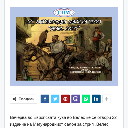
Сподели
Вечерва во Европската куќа во Велес ќе се отвори 22
издание на Меѓународниот салон за стрип „Велес