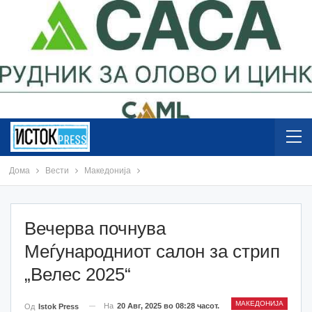
Дома
Вести
Македонија
Вечерва почнува
Меѓународниот салон за стрип
„Велес 2025“
МАКЕДОНИЈА
На
20 Авг, 2025 во 08:28 часот.
Од
Istok Press