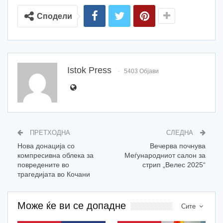
Сподели
Istok Press
5403 Објави
ПРЕТХОДНА
СЛЕДНА
Нова донација со
Вечерва почнува
компресивна облека за
Меѓународниот салон за
повредените во
стрип „Велес 2025“
трагедијата во Кочани
Може ќе ви се допадне
Сите