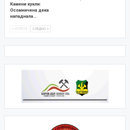
Камени кукли:
Осомничена дека
нападнала…
ПТРЕТХ
СЛЕДНО