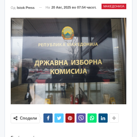
МАКЕДОНИЈА
На
20 Авг, 2025 во 07:54 часот.
Од
Istok Press
Сподели