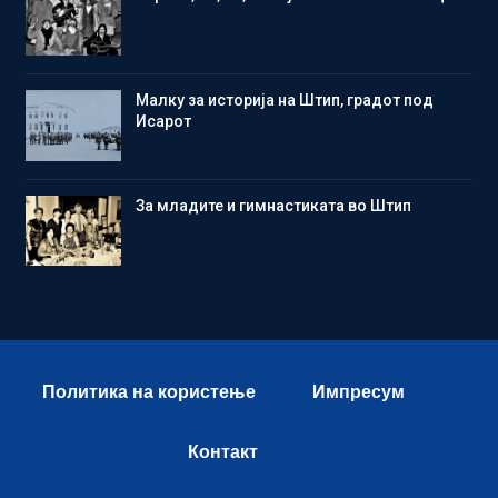
Малку за историја на Штип, градот под
Исарот
Зa младите и гимнастиката во Штип
Политика на користење
Импресум
Контакт