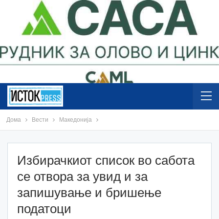
Дома
Вести
Македонија
Избирачкиот список во сабота
се отвора за увид и за
запишување и бришење
податоци