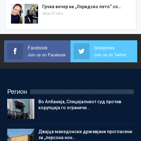
Грчка вечер на „Охридско лето“ со…
пред 22 часа
Facebook
Istokpress
Join us on Facebook
Join us on Twitter
Регион
Во Албанија, Специјалниот суд против
корупција го ограничи…
Двајца македонски државјани прогласени
за „персона нон…