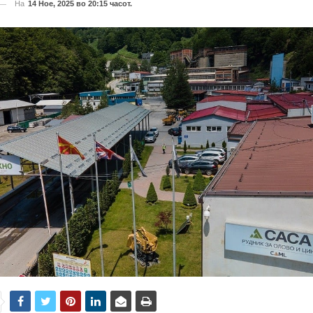
На
14 Ное, 2025 во 20:15 часот.