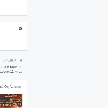
СЛЕДНА
ица и Кочани,
едени 11 лица
ќе Од Авторот