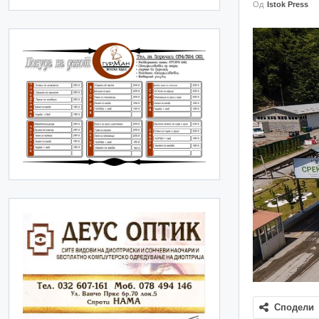
Од
Istok Press
Сподели