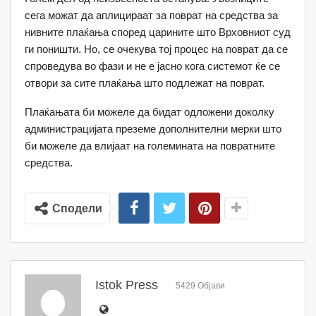
сега можат да аплицираат за поврат на средства за
нивните плаќања според царините што Врховниот суд
ги поништи. Но, се очекува тој процес на поврат да се
спроведува во фази и не е јасно кога системот ќе се
отвори за сите плаќања што подлежат на поврат.
Плаќањата би можеле да бидат одложени доколку
администрацијата преземе дополнителни мерки што
би можеле да влијаат на големината на повратните
средства.
Сподели
Istok Press
5429 Објави