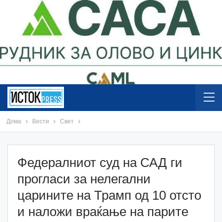
Дома
Вести
Свет
Федералниот суд на САД ги
прогласи за нелегални
царините на Трамп од 10 отсто
и наложи враќање на парите