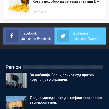
Кога е подобро да се зема витамин Д –
…
пред 1 ден
Facebook
Istokpress
Join us on Facebook
Join us on Twitter
Регион
Во Албанија, Специјалниот суд против
корупција го ограничи…
Двајца македонски државјани прогласени
за „персона нон…