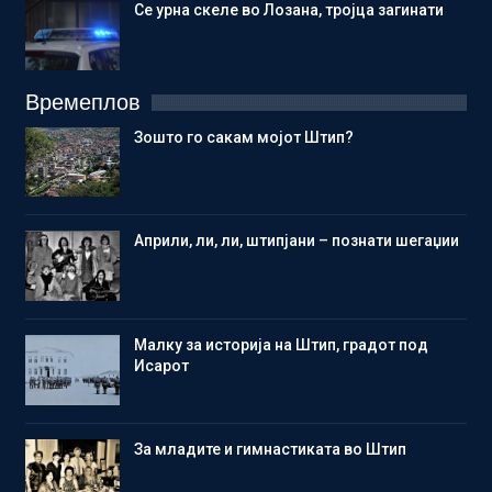
Се урна скеле во Лозана, тројца загинати
Времеплов
Зошто го сакам мојот Штип?
Aприли, ли, ли, штипјани – познати шегаџии
Малку за историја на Штип, градот под
Исарот
Зa младите и гимнастиката во Штип