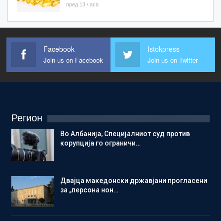
пред 13 часа
Facebook
Istokpress
Join us on Facebook
Join us on Twitter
Регион
Во Албанија, Специјалниот суд против
корупција го ограничи…
Двајца македонски државјани прогласени
за „персона нон…