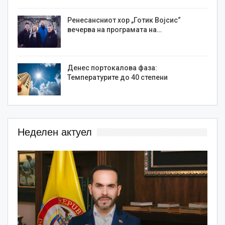
Ренесансниот хор „Готик Војсис“
вечерва на програмата на…
Денес портокалова фаза:
Температурите до 40 степени
Неделен актуел