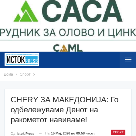
Дома
Спорт
CHERY ЗА МАКЕДОНИЈА: Го
одбележуваме Денот на
ракометот навиваме!
СПОРТ
На
15 Мај, 2026 во 09:58 часот.
Од
Istok Press