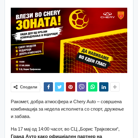
Сподели
Ракомет, добра атмосфера и Chery Auto – совршена
комбинација за недела исполнета со спорт, дружење
и забава.
На 17 мај од 14:00 часот, во СЦ „Борис Трајковски“,
Гранд Ауто како официјален партнер на