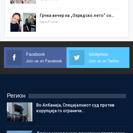
Грчка вечер на „Охридско лето“ со…
пред 8 часа
Facebook
Istokpress
Join us on Facebook
Join us on Twitter
Регион
Во Албанија, Специјалниот суд против
корупција го ограничи…