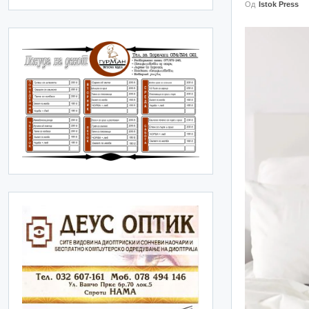
Од
Istok Press