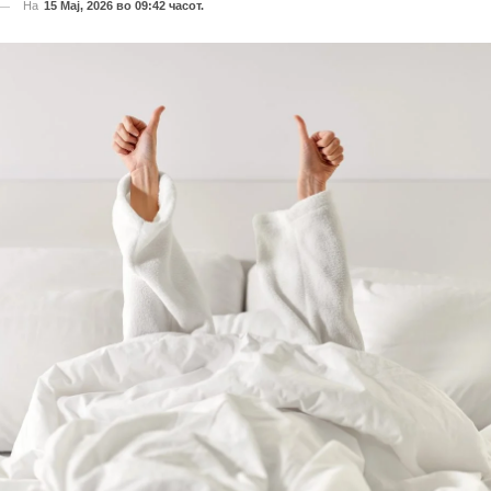
На
15 Мај, 2026 во 09:42 часот.