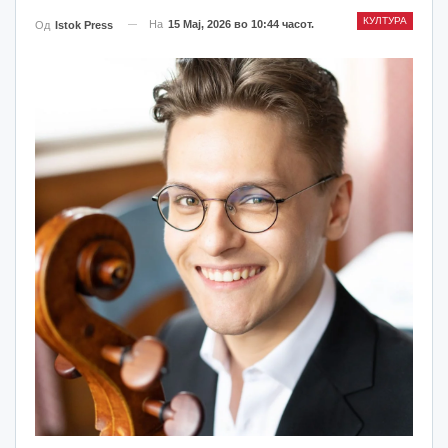
КУЛТУРА
На
15 Мај, 2026 во 10:44 часот.
Од
Istok Press