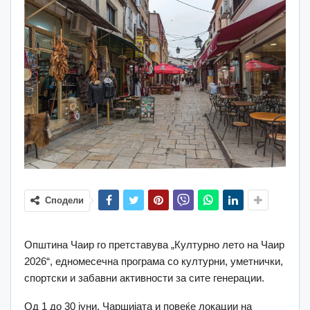
Сподели
Општина Чаир го претставува „Културно лето на Чаир
2026“, едномесечна програма со културни, уметнички,
спортски и забавни активности за сите генерации.
Од 1 до 30 јуни, Чаршијата и повеќе локации на