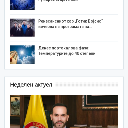
Ренесансниот хор „Готик Војсис“
вечерва на програмата на…
Денес портокалова фаза:
Температурите до 40 степени
Неделен актуел