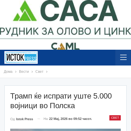
Дома
Вести
Свет
Трамп ќе испрати уште 5.000
војници во Полска
СВЕТ
На
22 Мај, 2026 во 09:52 часот.
Од
Istok Press