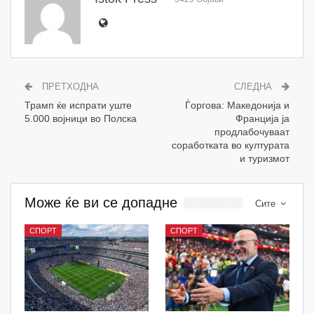
ПРЕТХОДНА
СЛЕДНА
Трамп ќе испрати уште
Ѓоргова: Македонија и
5.000 војници во Полска
Франција ја
продлабочуваат
соработката во културата
и туризмот
Може ќе ви се допадне
Сите
СПОРТ
СПОРТ