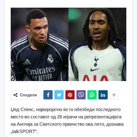
Сподели
Џед Спенс, најверојатно ќе го обезбеди последното
место во составот од 26 играчи на репрезентацијата
на Англија за Светското првенство ова лето, дознава
„talkSPORT“.