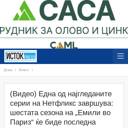
Дома
Живот
(Видео) Една од најгледаните
серии на Нетфликс завршува:
шестата сезона на „Емили во
Париз“ ќе биде последна