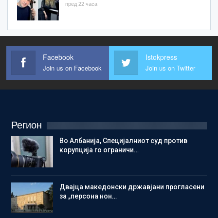
пред 22 часа
Facebook
Istokpress
Join us on Facebook
Join us on Twitter
Регион
Во Албанија, Специјалниот суд против
корупција го ограничи…
Двајца македонски државјани прогласени
за „персона нон…