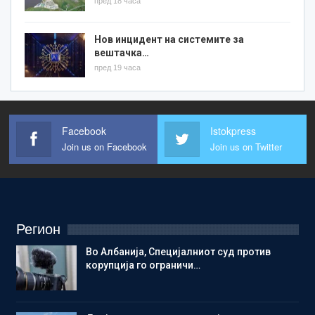
пред 18 часа
Нов инцидент на системите за
вештачка…
пред 19 часа
Facebook
Istokpress
Join us on Facebook
Join us on Twitter
Регион
Во Албанија, Специјалниот суд против
корупција го ограничи…