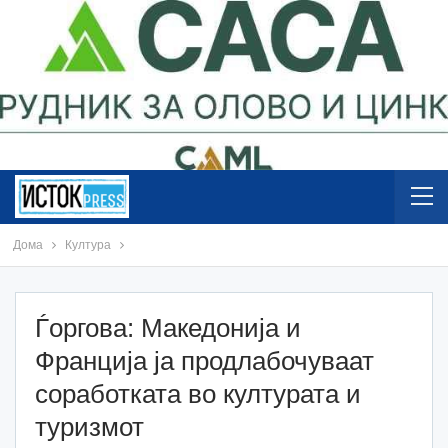
Дома
Култура
Ѓоргова: Македонија и
Франција ја продлабочуваат
соработката во културата и
туризмот