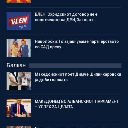
ВЛЕН: Охридскиот договор не е
сопственост на ДУИ, Законот…
Николоски: Го зајакнуваме партнерството
со САД преку…
Балкан
Македонскиот поет Димче Шипинкаровски
ја доби главната…
МАКЕДОНЕЦ ВО АЛБАНСКИОТ ПАРЛАМЕНТ
– УСПЕХ ЗА ЦЕЛАТА…