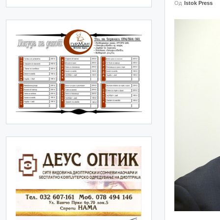
Од
Istok Press