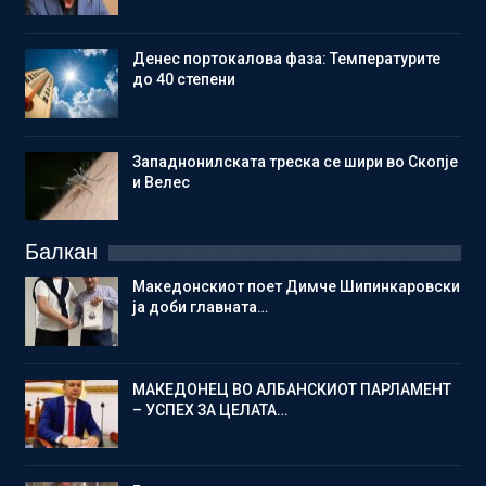
Денес портокалова фаза: Температурите
до 40 степени
Западнонилската треска се шири во Скопје
и Велес
Балкан
Македонскиот поет Димче Шипинкаровски
ја доби главната…
МАКЕДОНЕЦ ВО АЛБАНСКИОТ ПАРЛАМЕНТ
– УСПЕХ ЗА ЦЕЛАТА…