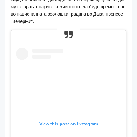
му се вратат парите, а животното да биде преместено
во националната зоолошка градина во Дака, пренесе
„Вечерњи“.
View this post on Instagram