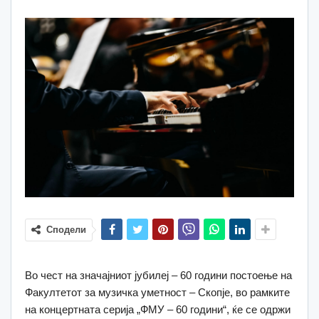
Сподели
Во чест на значајниот јубилеј – 60 години постоење на
Факултетот за музичка уметност – Скопје, во рамките
на концертната серија „ФМУ – 60 години“, ќе се одржи