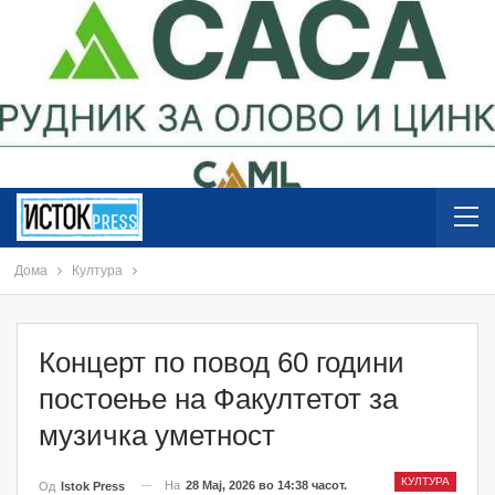
Дома
Култура
Концерт по повод 60 години
постоење на Факултетот за
музичка уметност
КУЛТУРА
На
28 Мај, 2026 во 14:38 часот.
Од
Istok Press