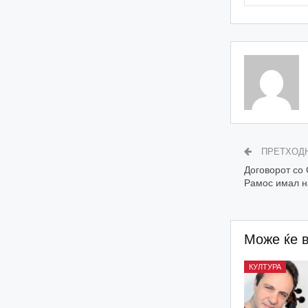
ПРЕТХОД
Договорот со
Рамос имал н
Може ќе 
КУЛТУРА