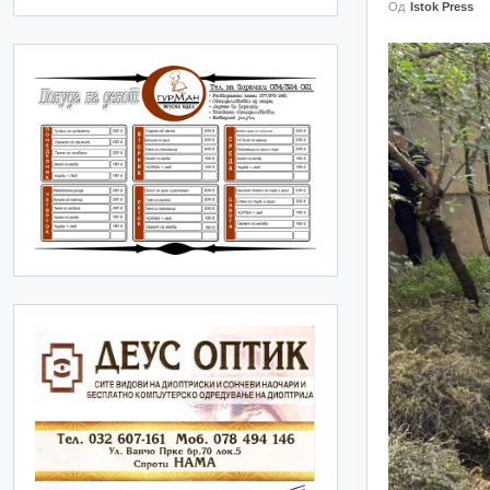
Од
Istok Press