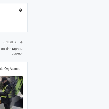
СЛЕДНА
 со блокирани
сметки
ќе Од Авторот