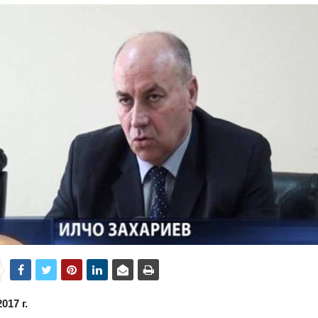
017 г.