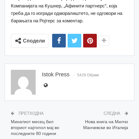
Компанијата на Кушнер, „Афинити партнерс“, која
треба да го изгради одморалиштето, не одговори на
барањата на Ројтерс за коментар.
Сподели
Istok Press
5429 Објави
ПРЕТХОДНА
СЛЕДНА
Минатиот месец бил
Нова книга на Милчо
вториот најтопол мај во
Манчевски во Италија
последните 80 години