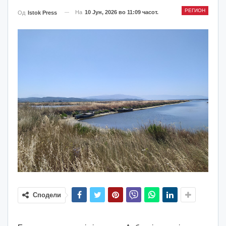
РЕГИОН
На
10 Јун, 2026 во 11:09 часот.
Од
Istok Press
Сподели