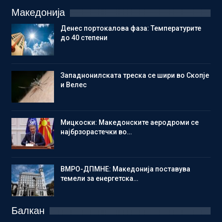
Македонија
Денес портокалова фаза: Температурите
до 40 степени
Западнонилската треска се шири во Скопје
и Велес
Мицкоски: Македонските аеродроми се
најбрзорастечки во…
ВМРО-ДПМНЕ: Македонија поставува
темели за енергетска…
Балкан