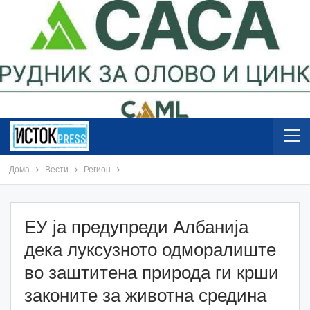
Дома
Вести
Регион
ЕУ ја предупреди Албанија
дека луксузното одморалиште
во заштитена природа ги крши
законите за животна средина