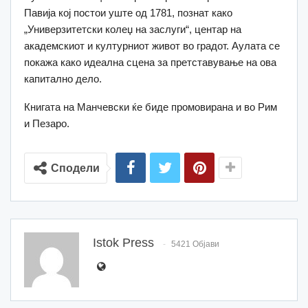
Павија кој постои уште од 1781, познат како
„Универзитетски колеџ на заслуги“, центар на
академскиот и културниот живот во градот. Аулата се
покажа како идеална сцена за претставување на ова
капитално дело.
Книгата на Манчевски ќе биде промовирана и во Рим
и Пезаро.
Сподели
Istok Press
5421 Објави