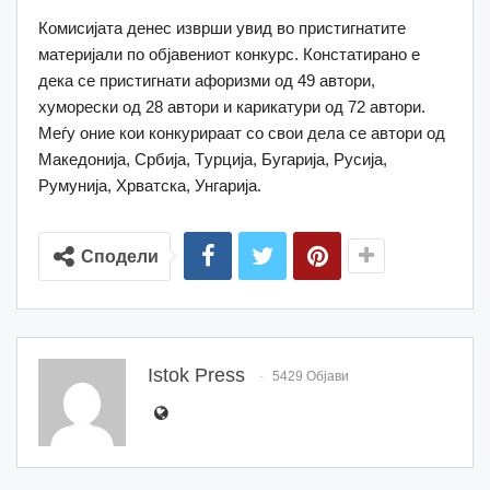
Комисијата денес изврши увид во пристигнатите
материјали по објавениот конкурс. Констатирано е
дека се пристигнати афоризми од 49 автори,
хуморески од 28 автори и карикатури од 72 автори.
Меѓу оние кои конкурираат со свои дела се автори од
Македонија, Србија, Tурција, Бугарија, Русија,
Румунија, Хрватска, Унгарија.
Сподели
Istok Press
5429 Објави