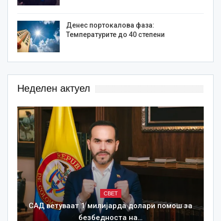
Денес портокалова фаза:
Температурите до 40 степени
Неделен актуел
СВЕТ
САД ветуваат 1 милијарда долари помош за
безбедноста на…