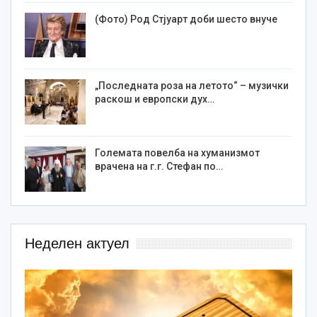
(Фото) Род Стјуарт доби шесто внуче
„Последната роза на летото“ – музички
раскош и европски дух…
Големата повелба на хуманизмот
врачена на г.г. Стефан по…
Неделен актуел