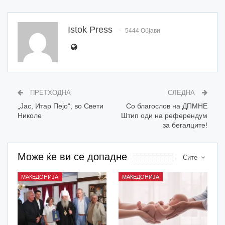
Istok Press
5444 Објави
ПРЕТХОДНА
СЛЕДНА
„Јас, Итар Пејо“, во Свети
Со благослов на ДПМНЕ
Николе
Штип оди на референдум
за бегалците!
Може ќе ви се допадне
Сите
МАКЕДОНИЈА
МАКЕДОНИЈА