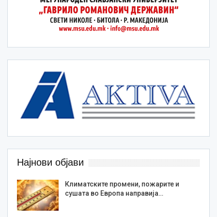
Најнови објави
Климатските промени, пожарите и
сушата во Европа направија…