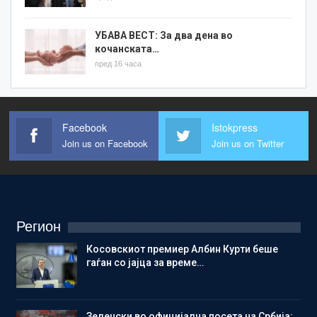
УБАВА ВЕСТ: За два дена во
кочанската…
пред 16 часа
Facebook
Istokpress
Join us on Facebook
Join us on Twitter
Регион
Косовскиот премиер Албин Курти беше
гаѓан со јајца за време…
Зеленски во официјална посета на Србија: