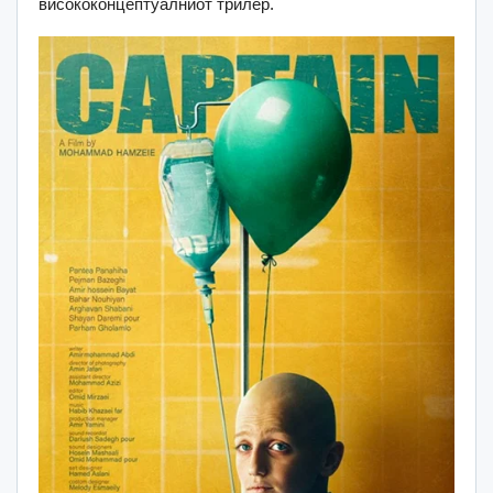
висококонцептуалниот трилер.