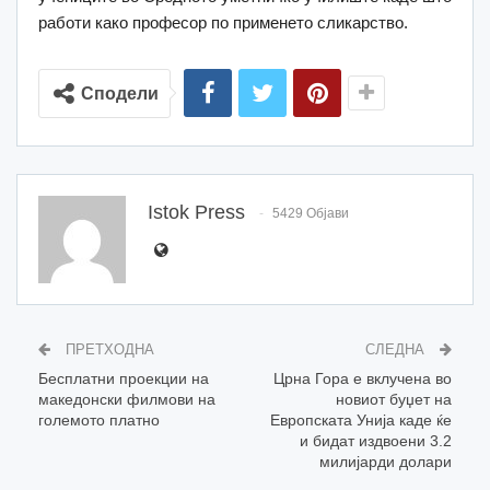
работи како професор по применето сликарство.
Сподели
Istok Press
5429 Објави
ПРЕТХОДНА
СЛЕДНА
Бесплатни проекции на
Црна Гора е вклучена во
македонски филмови на
новиот буџет на
големото платно
Европската Унија каде ќе
и бидат издвоени 3.2
милијарди долари