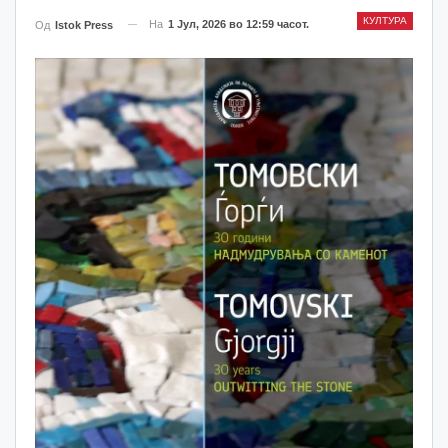
КУЛТУРА
На
1 Јул, 2026 во 12:59 часот.
Од
Istok Press