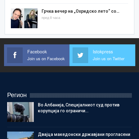
Грчка вечер на „Охридско лето“ со…
пред 8 часа
Facebook
Istokpress
Join us on Facebook
Join us on Twitter
Регион
Во Албанија, Специјалниот суд против
корупција го ограничи…
Двајца македонски државјани прогласени