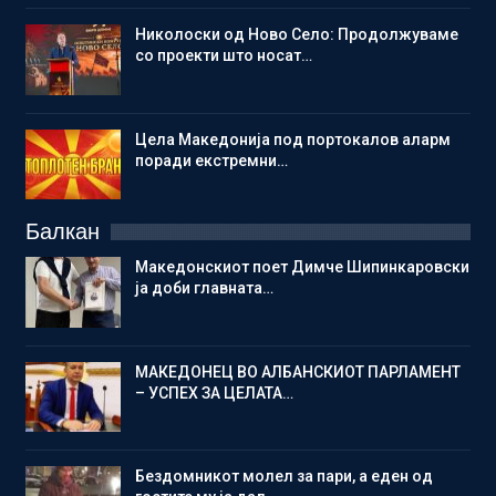
Николоски од Ново Село: Продолжуваме
со проекти што носат…
Цела Македонија под портокалов аларм
поради екстремни…
Балкан
Македонскиот поет Димче Шипинкаровски
ја доби главната…
МАКЕДОНЕЦ ВО АЛБАНСКИОТ ПАРЛАМЕНТ
– УСПЕХ ЗА ЦЕЛАТА…
Бездомникот молел за пари, а еден од