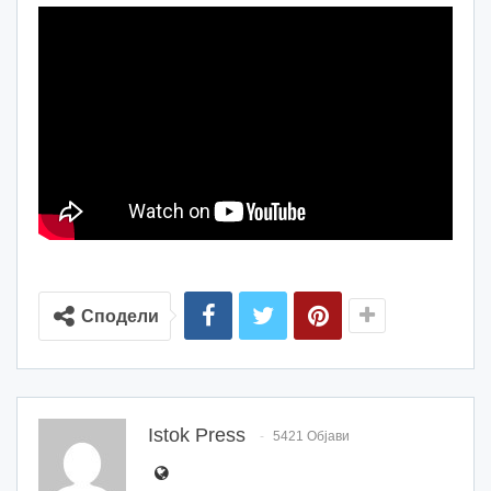
Сподели
Istok Press
5421 Објави