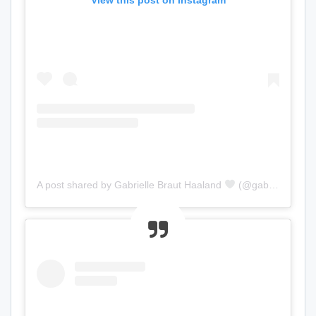
View this post on Instagram
A post shared by Gabrielle Braut Haaland
(@gabriellehaaland)