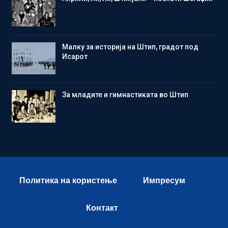
Малку за историја на Штип, градот под
Исарот
Зa младите и гимнастиката во Штип
Политика на користење
Импресум
Контакт