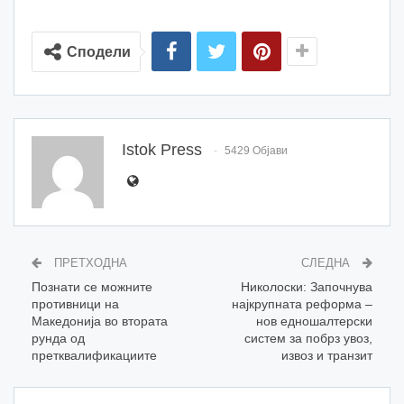
Сподели
Istok Press
5429 Објави
ПРЕТХОДНА
СЛЕДНА
Познати се можните
Николоски: Започнува
противници на
најкрупната реформа –
Македонија во втората
нов едношалтерски
рунда од
систем за побрз увоз,
претквалификациите
извоз и транзит