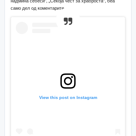
надмина себеси“, „Секоја чест за храброста“, беа
само дел од коментарите.
View this post on Instagram