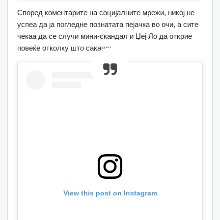
Според коментарите на социјалните мрежи, никој не
успеа да ја погледне познатата пејачка во очи, а сите
чекаа да се случи мини-скандал и Џеј Ло да открие
повеќе отколку што сакаше.
View this post on Instagram