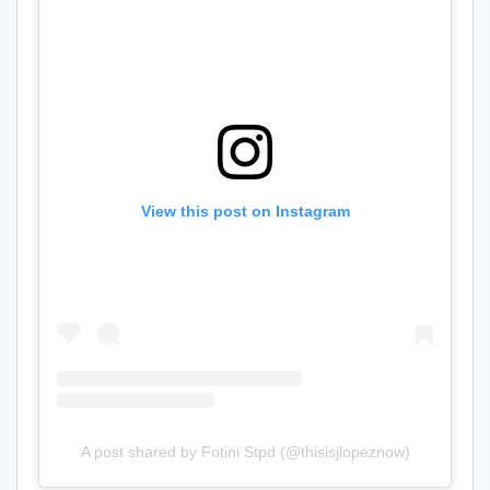
View this post on Instagram
A post shared by Fotini Stpd (@thisisjlopeznow)