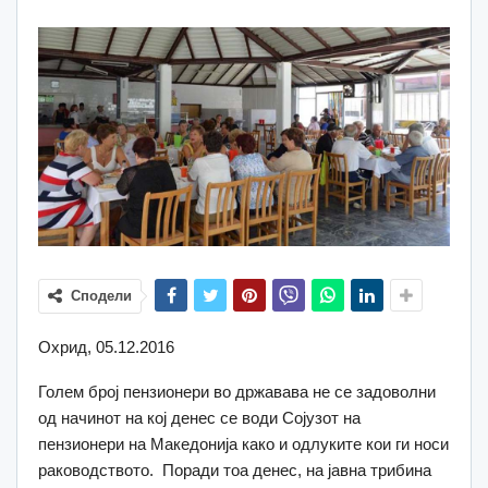
Сподели
Oхрид, 05.12.2016
Голем број пензионери во државава не се задоволни
од начинот на кој денес се води Сојузот на
пензионери на Македонија како и одлуките кои ги носи
раководството. Поради тоа денес, на јавна трибина