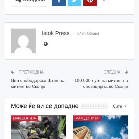
Istok Press
5434 Објави
ПРЕТХОДНА
СЛЕДНА
Цел слободарски Штип на
100.000 луѓе на митинг на
митинг во Скопје
опозицијата во Скопје
Може ќе ви се допадне
Сите
МАКЕДОНИЈА
МАКЕДОНИЈА