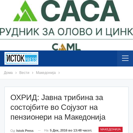
Дома
Вести
Македонија
ОХРИД: Jавна трибина за
состојбите во Сојузот на
пензионери на Македонија
МАКЕДОНИЈА
На
5 Дек, 2016 во 13:48 часот.
Од
Istok Press