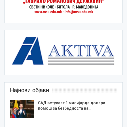
Најнови објави
САД ветуваат 1 милијарда долари
помош за безбедноста на…