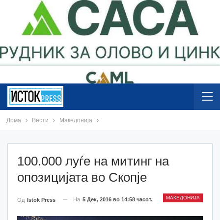
Дома
Вести
Македонија
100.000 луѓе на митинг на
опозицијата во Скопје
МАКЕДОНИЈА
На
5 Дек, 2016 во 14:58 часот.
Од
Istok Press