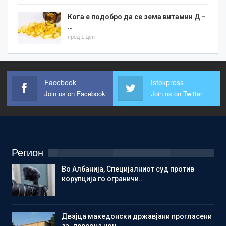
Кога е подобро да се зема витамин Д –
…
пред 1 ден
Facebook
Istokpress
Join us on Facebook
Join us on Twitter
Регион
Во Албанија, Специјалниот суд против
корупција го ограничи…
Двајца македонски државјани прогласени