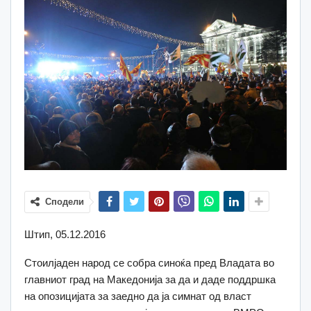
Сподели
Штип, 05.12.2016
Стоилјаден народ се собра синоќа пред Владата во
главниот град на Македонија за да и даде поддршка
на опозицијата за заедно да ја симнат од власт