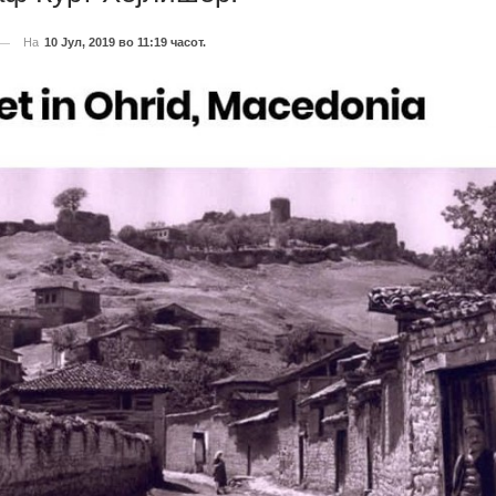
На
10 Јул, 2019 во 11:19 часот.