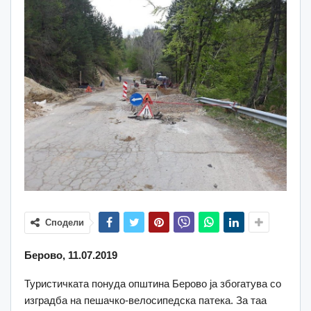
Сподели
Берово, 11.07.2019
Туристичката понуда општина Берово ја збогатува со
изградба на пешачко-велосипедска патека. За таа