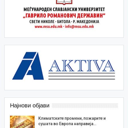
Најнови објави
Климатските промени, пожарите и
сушата во Европа направија…