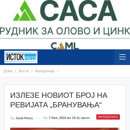
Дома
Вести
Македонија
ИЗЛЕЗЕ НОВИОТ БРОЈ НА
РЕВИЈАТА „БРАНУВАЊА“
МАКЕДОНИЈА
На
7 Ное, 2019 во 19:11 часот.
Од
Istok Press