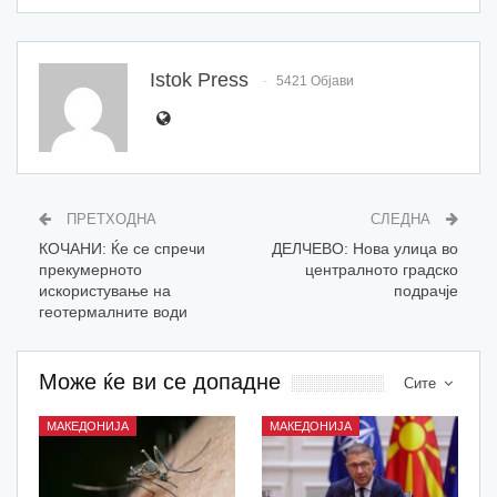
Istok Press
5421 Објави
ПРЕТХОДНА
СЛЕДНА
КОЧАНИ: Ќе се спречи
ДЕЛЧЕВО: Нова улица во
прекумерното
централното градско
искористување на
подрачје
геотермалните води
Може ќе ви се допадне
Сите
МАКЕДОНИЈА
МАКЕДОНИЈА