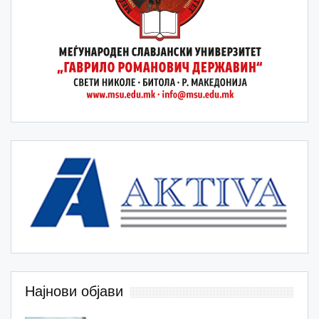
Најнови објави