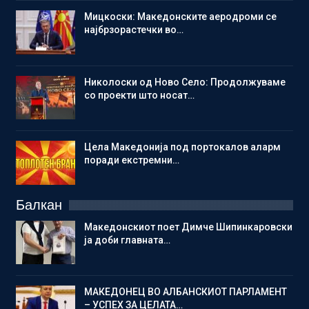
Мицкоски: Македонските аеродроми се
најбрзорастечки во…
Николоски од Ново Село: Продолжуваме
со проекти што носат…
Цела Македонија под портокалов аларм
поради екстремни…
Балкан
Македонскиот поет Димче Шипинкаровски
ја доби главната…
МАКЕДОНЕЦ ВО АЛБАНСКИОТ ПАРЛАМЕНТ
– УСПЕХ ЗА ЦЕЛАТА…