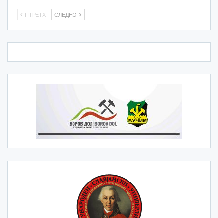
ПТРЕТХ
СЛЕДНО