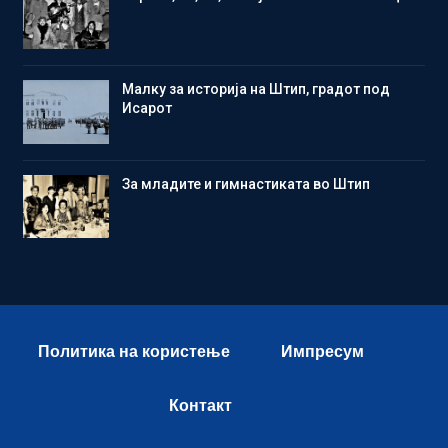
Малку за историја на Штип, градот под
Исарот
Зa младите и гимнастиката во Штип
Политика на користење
Импресум
Контакт