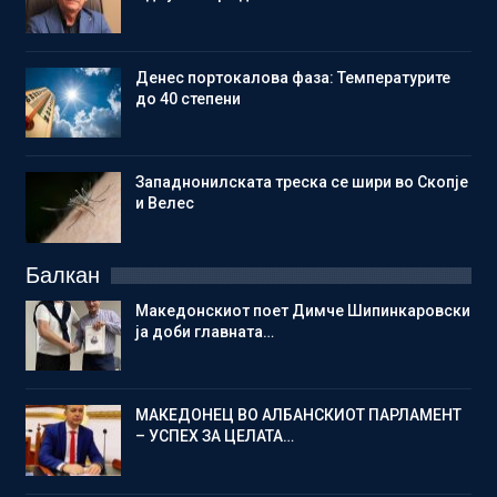
Денес портокалова фаза: Температурите
до 40 степени
Западнонилската треска се шири во Скопје
и Велес
Балкан
Македонскиот поет Димче Шипинкаровски
ја доби главната…
МАКЕДОНЕЦ ВО АЛБАНСКИОТ ПАРЛАМЕНТ
– УСПЕХ ЗА ЦЕЛАТА…