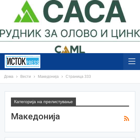
Дома
Вести
Македонија
Страница 333
Категорија на прелистување
Македонија