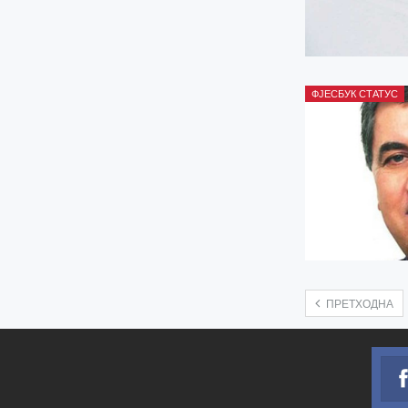
ФЈЕСБУК СТАТУС
ПРЕТХОДНА