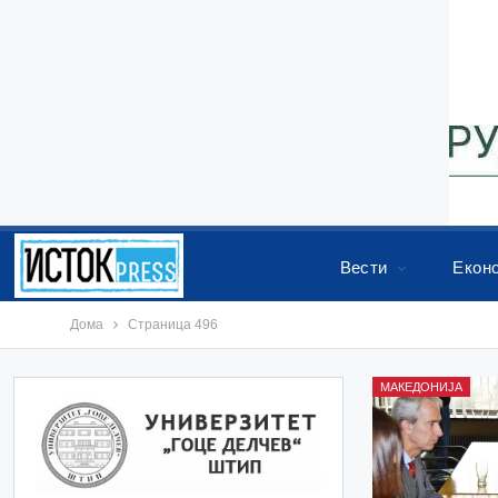
Вести
Екон
Дома
Страница 496
МАКЕДОНИЈА