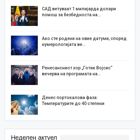
САД ветуваат 1 милијарда долари
помош за безбедноста на…
Ако сте родени на овие датуми, според
нумерологијата ве…
Ренесансниот хор „Готик Војсис“
вечерва на програмата на…
Денес портокалова фаза:
Температурите до 40 степени
Неделен актуел