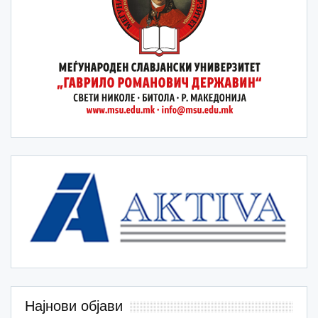
Најнови објави