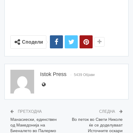
Сподели
Istok Press
5439 Објави
ПРЕТХОДНА
СЛЕДНА
Манасиески, единствен
Во петок во Свети Николе
од Македонија на
ќе се доделуваат
Биеналето во Палермо
Источните оскари