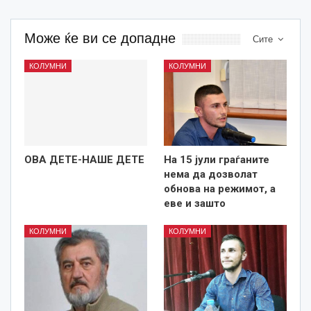
Може ќе ви се допадне
Сите
КОЛУМНИ
КОЛУМНИ
ОВА ДЕТЕ-НАШЕ ДЕТЕ
На 15 јули граѓаните
нема да дозволат
обнова на режимот, а
еве и зашто
КОЛУМНИ
КОЛУМНИ