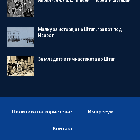
Малку за историја на Штип, градот под
Исарот
Зa младите и гимнастиката во Штип
Политика на користење
Импресум
Контакт