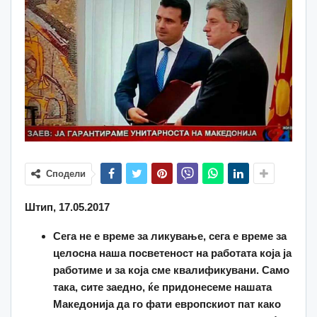
Сподели
Штип, 17.05.2017
Сега не е време за ликување, сега е време за
целосна наша посветеност на работата која ја
работиме и за која сме квалификувани. Само
така, сите заедно, ќе придонесеме нашата
Македонија да го фати европскиот пат како