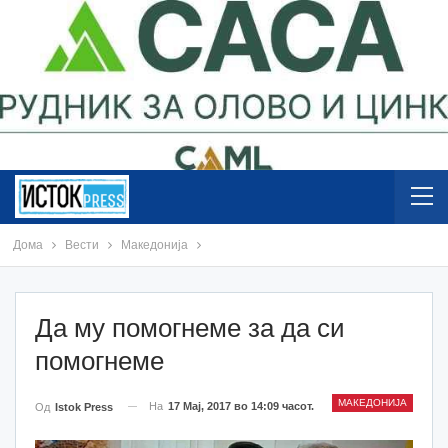
Дома
Вести
Македонија
Да му помогнеме за да си
помогнеме
МАКЕДОНИЈА
На
17 Мај, 2017 во 14:09 часот.
Од
Istok Press