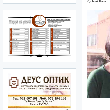
Од
Istok Press