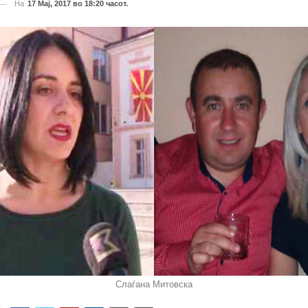
На
17 Мај, 2017 во 18:20 часот.
Слаѓана Митовска