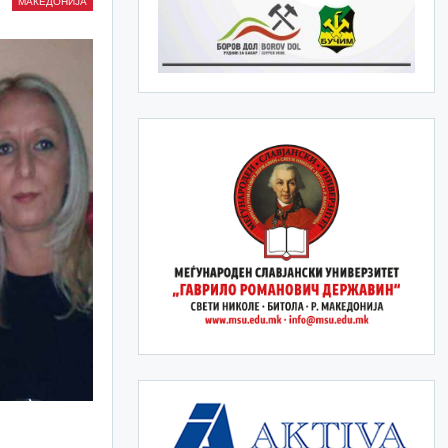
МАКЕДОНИЈА