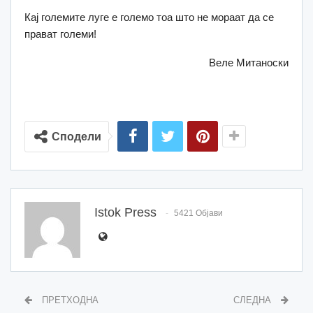
Кај големите луге е големо тоа што не мораат да се
прават големи!
Веле Митаноски
Сподели
Istok Press
5421 Објави
ПРЕТХОДНА
СЛЕДНА