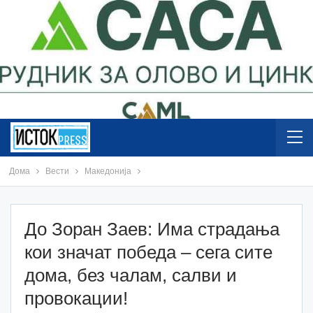
Дома
Вести
Македонија
До Зоран Заев: Има страдања
кои значат победа – сега сите
дома, без чалам, салви и
провокации!