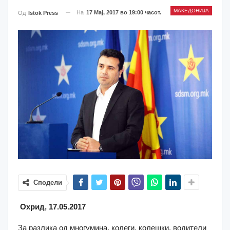
МАКЕДОНИЈА
На
17 Мај, 2017 во 19:00 часот.
Од
Istok Press
Сподели
Охрид, 17.05.2017
За разлика од многумина, колеги, колешки, водители