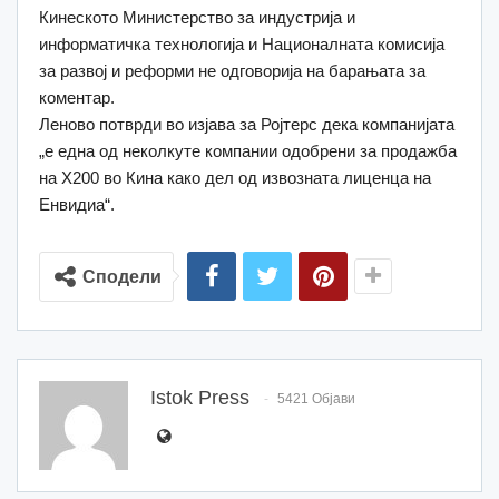
Кинеското Министерство за индустрија и
информатичка технологија и Националната комисија
за развој и реформи не одговорија на барањата за
коментар.
Леново потврди во изјава за Ројтерс дека компанијата
„е една од неколкуте компании одобрени за продажба
на Х200 во Кина како дел од извозната лиценца на
Енвидиа“.
Сподели
Istok Press
5421 Објави