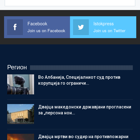
Facebook
Istokpress
Join us on Facebook
Join us on Twitter
Регион
Во Албанија, Специјалниот суд против
корупција го ограничи…
Двајца македонски државјани прогласени
за „персона нон…
Двајца мртви во судир на противпожарни