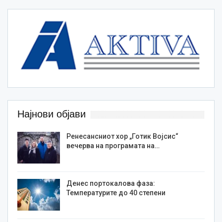
Најнови објави
Ренесансниот хор „Готик Војсис“
вечерва на програмата на…
Денес портокалова фаза:
Температурите до 40 степени