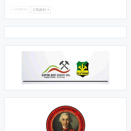
ПТРЕТХ
СЛЕДНО