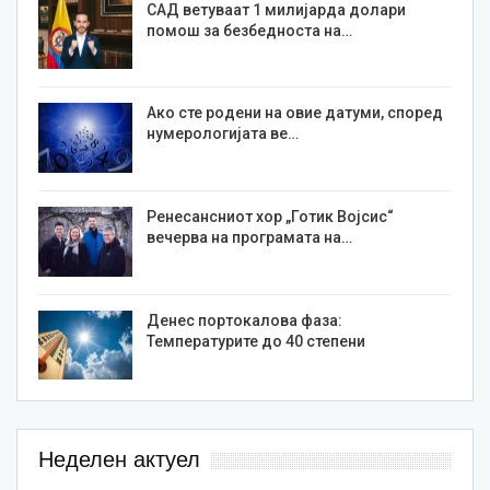
САД ветуваат 1 милијарда долари
помош за безбедноста на…
Ако сте родени на овие датуми, според
нумерологијата ве…
Ренесансниот хор „Готик Војсис“
вечерва на програмата на…
Денес портокалова фаза:
Температурите до 40 степени
Неделен актуел