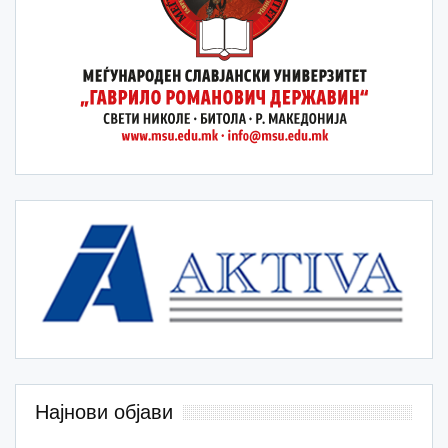
Најнови објави