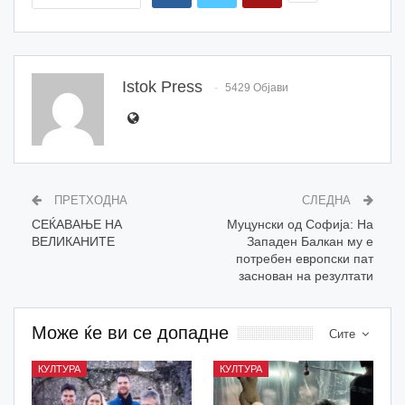
Istok Press
5429 Објави
ПРЕТХОДНА
СЛЕДНА
СЕЌАВАЊЕ НА
Муцунски од Софија: На
ВЕЛИКАНИТЕ
Западен Балкан му е
потребен европски пат
заснован на резултати
Може ќе ви се допадне
Сите
КУЛТУРА
КУЛТУРА