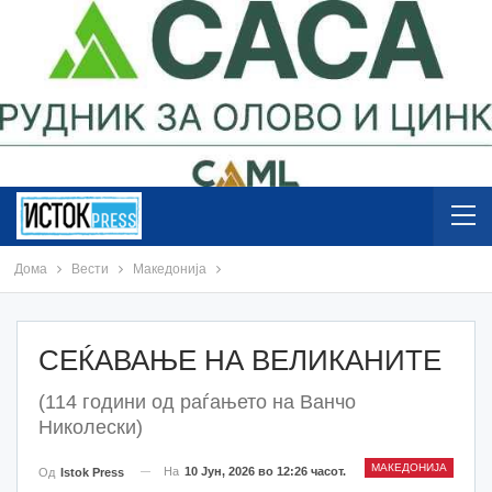
Дома
Вести
Македонија
СЕЌАВАЊЕ НА ВЕЛИКАНИТЕ
(114 години од раѓањето на Ванчо
Николески)
МАКЕДОНИЈА
На
10 Јун, 2026 во 12:26 часот.
Од
Istok Press