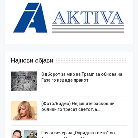
Најнови објави
Одборот за мир на Трамп за обнова на
Газа го издаде првиот…
(Фото/Видео) Нејзините раскошни
облини го тресат светот, а…
Грчка вечер на „Охридско лето“ со